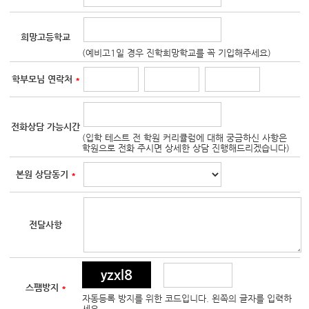
희망고등학교
(예비고1일 경우 진학희망학교를 꼭 기입해주세요)
학부모님 연락처
*
전화상담 가능시간
(입학 테스트 전 학원 커리큘럼에 대해 궁금하신 사항은
학원으로 전화 주시면 상세한 상담 진행해드리겠습니다)
본원 상담동기
*
전달사항
yzxl8
스팸방지
*
자동등록 방지를 위한 코드입니다. 왼쪽의 글자를 입력하
세요.