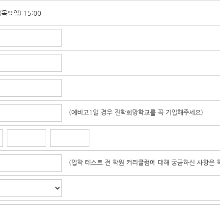
3(목요일) 15:00
(예비고1일 경우 진학희망학교를 꼭 기입해주세요)
(입학 테스트 전 학원 커리큘럼에 대해 궁금하신 사항은