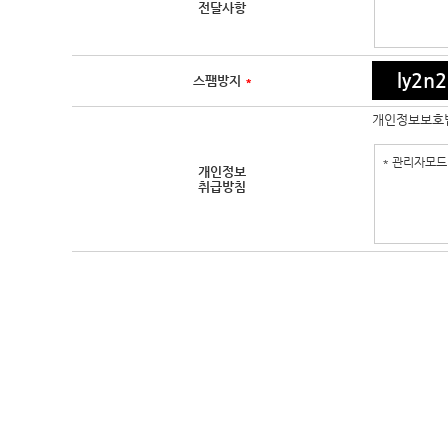
전달사항
ly2n2
스팸방지
*
개인정보보호법
개인정보
취급방침