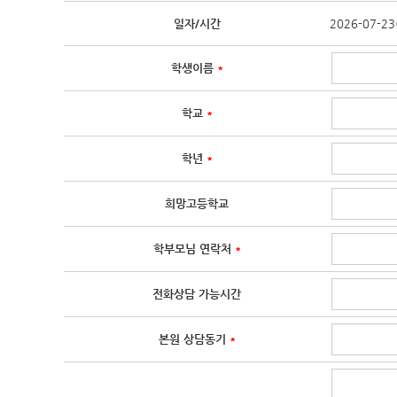
일자/시간
2026-07-2
학생이름
*
학교
*
학년
*
희망고등학교
학부모님 연락처
*
전화상담 가능시간
본원 상담동기
*