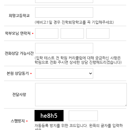
희망고등학교
(예비고1일 경우 진학희망학교를 꼭 기입해주세요)
학부모님 연락처
*
전화상담 가능시간
(입학 테스트 전 학원 커리큘럼에 대해 궁금하신 사항은
학원으로 전화 주시면 상세한 상담 진행해드리겠습니다)
본원 상담동기
*
전달사항
he8h5
스팸방지
*
자동등록 방지를 위한 코드입니다. 왼쪽의 글자를 입력하
세요.