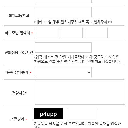
희망고등학교
(예비고1일 경우 진학희망학교를 꼭 기입해주세요)
학부모님 연락처
*
전화상담 가능시간
(입학 테스트 전 학원 커리큘럼에 대해 궁금하신 사항은
학원으로 전화 주시면 상세한 상담 진행해드리겠습니다)
본원 상담동기
*
전달사항
p4upp
스팸방지
*
자동등록 방지를 위한 코드입니다. 왼쪽의 글자를 입력하
세요.