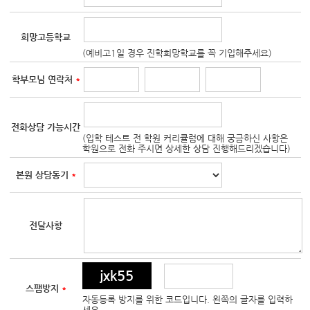
희망고등학교
(예비고1일 경우 진학희망학교를 꼭 기입해주세요)
학부모님 연락처
*
전화상담 가능시간
(입학 테스트 전 학원 커리큘럼에 대해 궁금하신 사항은
학원으로 전화 주시면 상세한 상담 진행해드리겠습니다)
본원 상담동기
*
전달사항
jxk55
스팸방지
*
자동등록 방지를 위한 코드입니다. 왼쪽의 글자를 입력하
세요.