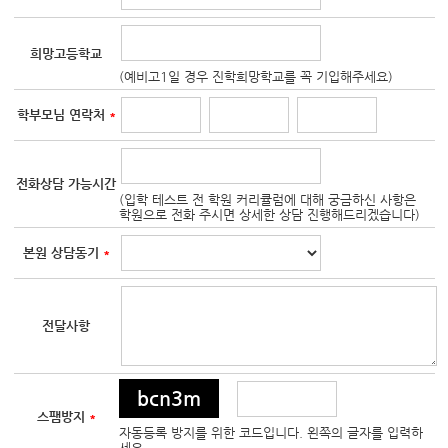
희망고등학교
(예비고1일 경우 진학희망학교를 꼭 기입해주세요)
학부모님 연락처
*
전화상담 가능시간
(입학 테스트 전 학원 커리큘럼에 대해 궁금하신 사항은
학원으로 전화 주시면 상세한 상담 진행해드리겠습니다)
본원 상담동기
*
전달사항
bcn3m
스팸방지
*
자동등록 방지를 위한 코드입니다. 왼쪽의 글자를 입력하
세요.