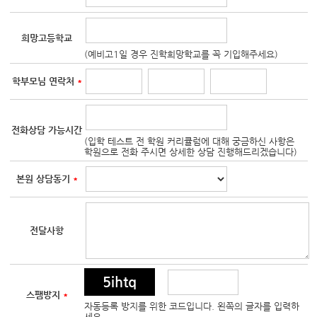
희망고등학교
(예비고1일 경우 진학희망학교를 꼭 기입해주세요)
학부모님 연락처
*
전화상담 가능시간
(입학 테스트 전 학원 커리큘럼에 대해 궁금하신 사항은
학원으로 전화 주시면 상세한 상담 진행해드리겠습니다)
본원 상담동기
*
전달사항
5ihtq
스팸방지
*
자동등록 방지를 위한 코드입니다. 왼쪽의 글자를 입력하
세요.