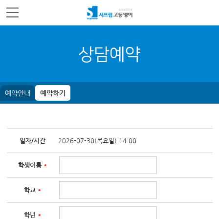
주메뉴 바로가기
컨텐츠 바로가기
상담예약
예약안내
예약하기
일자/시간
2026-07-30(목요일) 14:00
학생이름
*
학교
*
학년
*