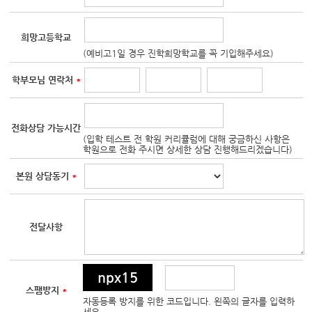
희망고등학교
(예비고1일 경우 진학희망학교를 꼭 기입해주세요)
학부모님 연락처
*
전화상담 가능시간
(입학 테스트 전 학원 커리큘럼에 대해 궁금하신 사항은
학원으로 전화 주시면 상세한 상담 진행해드리겠습니다)
본원 상담동기
*
전달사항
npx15
스팸방지
*
자동등록 방지를 위한 코드입니다. 왼쪽의 글자를 입력하
세요.