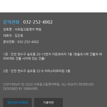
문의전화
032-252-4002
상호명 : 서프림고등영어 학원
대표자 : 김진호
문의전화 : 032-252-4002
1관 : 인천 연수구 송도동 20-13번지 이든프라자 7층 (한솥도시락 건물과 파
리바게뜨 건물 사이에 있는 건물)
2관 : 인천 연수구 송도동 22-6 아리스타프라임 2층
COPYRIGHT © 2020 서프림고등영어학원. ALL RIGHTS RESERVED.
DESIGNED BY SINBIWEB.
개인정보처리방침
이용약관