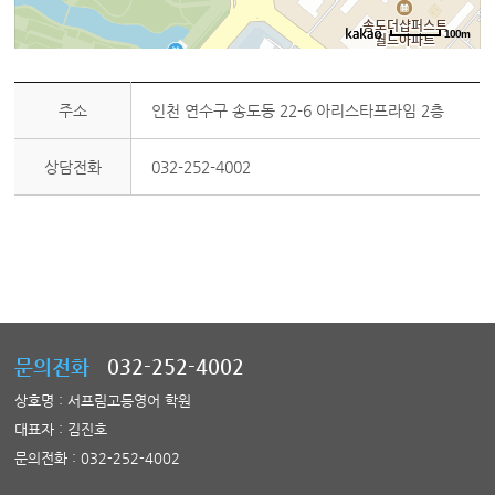
100m
주소
인천 연수구 송도동 22-6 아리스타프라임 2층
상담전화
032-252-4002
문의전화
032-252-4002
상호명 : 서프림고등영어 학원
대표자 : 김진호
문의전화 : 032-252-4002