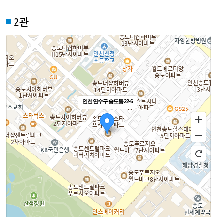
2관
인천 연수구 송도동 22-6