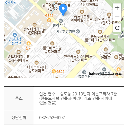
100m
인천 연수구 송도동 20-13번지 이든프라자 7층
주소
(한솥도시락 건물과 파리바게뜨 건물 사이에
있는 건물)
상담전화
032-252-4002