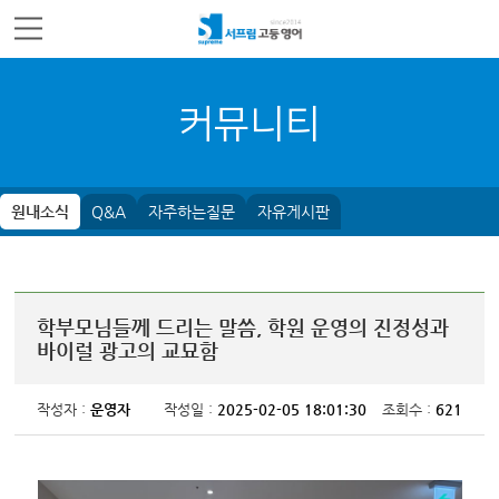
주메뉴 바로가기
컨텐츠 바로가기
커뮤니티
원내소식
Q&A
자주하는질문
자유게시판
학부모님들께 드리는 말씀, 학원 운영의 진정성과
바이럴 광고의 교묘함
작성자 :
운영자
작성일 :
2025-02-05 18:01:30
조회수 :
621