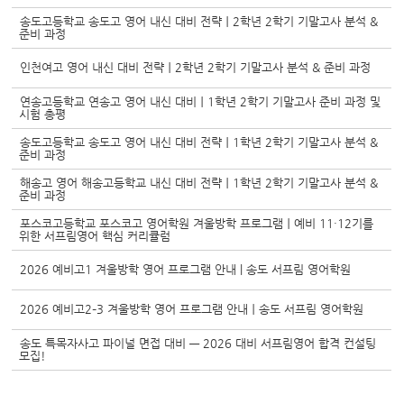
송도고등학교 송도고 영어 내신 대비 전략｜2학년 2학기 기말고사 분석 &
준비 과정
인천여고 영어 내신 대비 전략｜2학년 2학기 기말고사 분석 & 준비 과정
연송고등학교 연송고 영어 내신 대비｜1학년 2학기 기말고사 준비 과정 및
시험 총평
송도고등학교 송도고 영어 내신 대비 전략｜1학년 2학기 기말고사 분석 &
준비 과정
해송고 영어 해송고등학교 내신 대비 전략｜1학년 2학기 기말고사 분석 &
준비 과정
포스코고등학교 포스코고 영어학원 겨울방학 프로그램｜예비 11·12기를
위한 서프림영어 핵심 커리큘럼
2026 예비고1 겨울방학 영어 프로그램 안내 | 송도 서프림 영어학원
2026 예비고2–3 겨울방학 영어 프로그램 안내｜송도 서프림 영어학원
송도 특목자사고 파이널 면접 대비 ― 2026 대비 서프림영어 합격 컨설팅
모집!