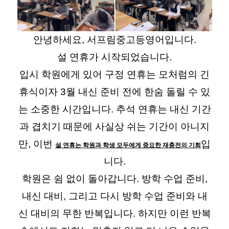
안녕하세요, 서프림중고등영어입니다.
설 연휴가 시작되었습니다.
입시 학원에게 있어 구정 연휴는 모처럼의 긴
휴식이자 3월 내신 준비 전에 한숨 돌릴 수 있
는 소중한 시간입니다. 추석 연휴는 내신 기간
과 겹치기 때문에 사실상 쉬는 기간이 아니지
만, 이번
입
설 연휴는 학원과 학생 모두에게 중요한 재충전의 기회
니다.
학원은 쉼 없이 돌아갑니다. 방학 수업 준비,
내신 대비, 그리고 다시 방학 수업 준비와 내
신 대비의 무한 반복입니다. 하지만 이런 반복