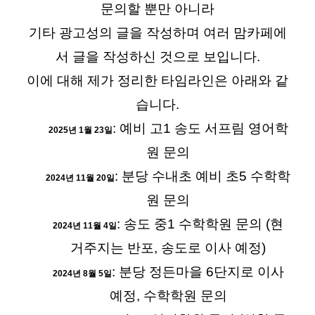
문의할 뿐만 아니라
기타 광고성의 글을 작성하며 여러 맘카페에
서 글을 작성하신 것으로 보입니다.
이에 대해 제가 정리한 타임라인은 아래와 같
습니다.
: 예비 고1 송도 서프림 영어학
2025년 1월 23일
원 문의
: 분당 수내초 예비 초5 수학학
2024년 11월 20일
원 문의
: 송도 중1 수학학원 문의 (현
2024년 11월 4일
거주지는 반포, 송도로 이사 예정)
: 분당 정든마을 6단지로 이사
2024년 8월 5일
예정, 수학학원 문의