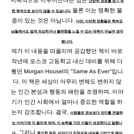
지속적으로 이루어진다는 점은
단순히 정보를 얻기 위
물론 이는 명확한 물
한 목적으로 보이지 않을 수 있습니다.
증이 있는 것은 아닙니다.
다만, 이러한 정황들은 학부모
님들께서도 쉽게 의심하거나 불편함을 느낄 수 있는 대목이 아닐까 생각
됩니다.
제가 이 내용을 떠올리며 공감했던 책이 바로
작년에 포스코 고등학교 내신 대비를 위해 다
뤘던 Morgan Housel의 "Same As Ever"입니
다. 이 책은 세상이 아무리 변해도 변하지 않
는 인간 본성과 행동의 패턴을 조명하며, 이야
기가 인간 사회에서 얼마나 중요한 역할을 하
는지 강조합니다. 결국,
사람들은 정보보다 의미를 전달하
는 이야기에 더 끌리게 되며, 이 능력을 가진 이들이 성공한다고 말합니
. 그러나
다
중요한 점은, 이야기가 진정성과 내실을 기반으로 해야